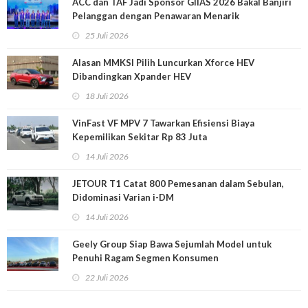
ACC dan TAF Jadi Sponsor GIIAS 2026 Bakal Banjiri
Pelanggan dengan Penawaran Menarik
25 Juli 2026
Alasan MMKSI Pilih Luncurkan Xforce HEV
Dibandingkan Xpander HEV
18 Juli 2026
VinFast VF MPV 7 Tawarkan Efisiensi Biaya
Kepemilikan Sekitar Rp 83 Juta
14 Juli 2026
JETOUR T1 Catat 800 Pemesanan dalam Sebulan,
Didominasi Varian i-DM
14 Juli 2026
Geely Group Siap Bawa Sejumlah Model untuk
Penuhi Ragam Segmen Konsumen
22 Juli 2026