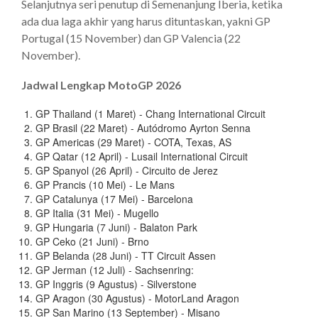
Selanjutnya seri penutup di Semenanjung Iberia, ketika
ada dua laga akhir yang harus dituntaskan, yakni GP
Portugal (15 November) dan GP Valencia (22
November).
Jadwal Lengkap MotoGP 2026
GP Thailand (1 Maret) - Chang International Circuit
GP Brasil (22 Maret) - Autódromo Ayrton Senna
GP Americas (29 Maret) - COTA, Texas, AS
GP Qatar (12 April) - Lusail International Circuit
GP Spanyol (26 April) - Circuito de Jerez
GP Prancis (10 Mei) - Le Mans
GP Catalunya (17 Mei) - Barcelona
GP Italia (31 Mei) - Mugello
GP Hungaria (7 Juni) - Balaton Park
GP Ceko (21 Juni) - Brno
GP Belanda (28 Juni) - TT Circuit Assen
GP Jerman (12 Juli) - Sachsenring:
GP Inggris (9 Agustus) - Silverstone
GP Aragon (30 Agustus) - MotorLand Aragon
GP San Marino (13 September) - Misano