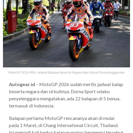
MotoGP 2026 Rilis Jadwal Balapan beserta Negara dan Sirkuit Penyelenggaraan
Autogear.id
– MotoGP 2026 sudah merilis jadwal balap
beserta negara dan sirkuitnya. Dorna Sport selaku
penyelenggara mengatakan, ada 22 balapan di 5 benua,
termasuk di Indonesia.
Balapan pertama MotoGP rencananya akan di mulai
pada 1 Maret, di Chang International Circuit, Thailand.
Ini menjadi kali kedua balapan motor bergengsi tersebut