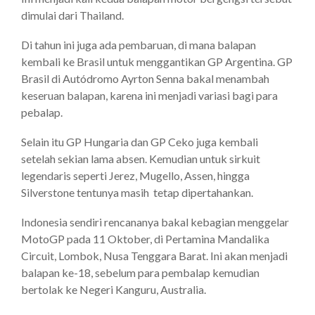
dimulai dari Thailand.
Di tahun ini juga ada pembaruan, di mana balapan
kembali ke Brasil untuk menggantikan GP Argentina. GP
Brasil di Autódromo Ayrton Senna bakal menambah
keseruan balapan, karena ini menjadi variasi bagi para
pebalap.
Selain itu GP Hungaria dan GP Ceko juga kembali
setelah sekian lama absen. Kemudian untuk sirkuit
legendaris seperti Jerez, Mugello, Assen, hingga
Silverstone tentunya masih tetap dipertahankan.
Indonesia sendiri rencananya bakal kebagian menggelar
MotoGP pada 11 Oktober, di Pertamina Mandalika
Circuit, Lombok, Nusa Tenggara Barat. Ini akan menjadi
balapan ke-18, sebelum para pembalap kemudian
bertolak ke Negeri Kanguru, Australia.