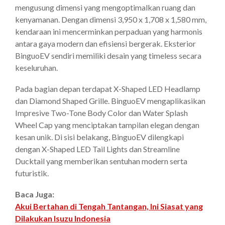
mengusung dimensi yang mengoptimalkan ruang dan
kenyamanan. Dengan dimensi 3,950 x 1,708 x 1,580 mm,
kendaraan ini mencerminkan perpaduan yang harmonis
antara gaya modern dan efisiensi bergerak. Eksterior
BinguoEV sendiri memiliki desain yang timeless secara
keseluruhan.
Pada bagian depan terdapat X-Shaped LED Headlamp
dan Diamond Shaped Grille. BinguoEV mengaplikasikan
Impresive Two-Tone Body Color dan Water Splash
Wheel Cap yang menciptakan tampilan elegan dengan
kesan unik. Di sisi belakang, BinguoEV dilengkapi
dengan X-Shaped LED Tail Lights dan Streamline
Ducktail yang memberikan sentuhan modern serta
futuristik.
Baca Juga:
Akui Bertahan di Tengah Tantangan, Ini Siasat yang
Dilakukan Isuzu Indonesia