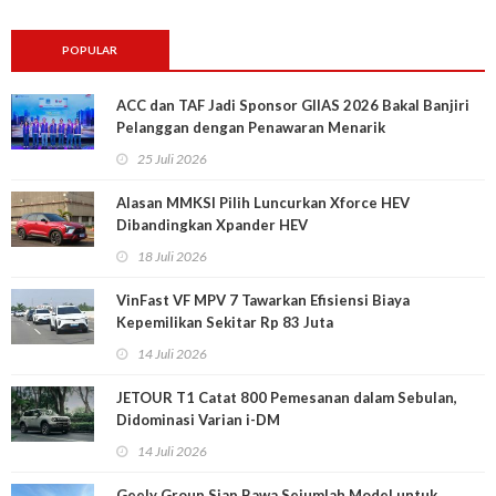
POPULAR
ACC dan TAF Jadi Sponsor GIIAS 2026 Bakal Banjiri
Pelanggan dengan Penawaran Menarik
25 Juli 2026
Alasan MMKSI Pilih Luncurkan Xforce HEV
Dibandingkan Xpander HEV
18 Juli 2026
VinFast VF MPV 7 Tawarkan Efisiensi Biaya
Kepemilikan Sekitar Rp 83 Juta
14 Juli 2026
JETOUR T1 Catat 800 Pemesanan dalam Sebulan,
Didominasi Varian i-DM
14 Juli 2026
Geely Group Siap Bawa Sejumlah Model untuk