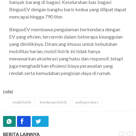
banyak barang di bagasi. Keseluruhan luas bagasi
BinguoEV dengan bangku baris kedua yang dilipat dapat
mencapai hingga 790 liter.
BinguoEV membawa pengalaman berkendara dengan
EV yang efisien, tercermin dalam beberapa keunggulan
yang dimilikinya. Dirancang khusus untuk kebutuhan
mobilitas harian, mobil listrik ini tidak hanya
menawarkan akselerasi yang halus dan responsif, tetapi
juga menghadirkan efisiensi biaya perawatan yang
rendah serta kemudahan pengisian daya di rumah.
(uda)
mobil listrik
kendaraan listrik
wuling motors
BERITA LAINNYA