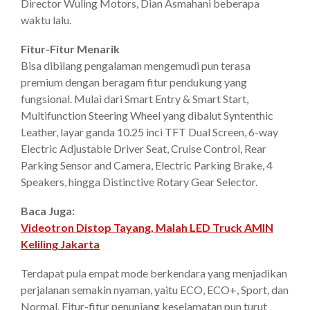
Director Wuling Motors, Dian Asmahani beberapa
waktu lalu.
Fitur-Fitur Menarik
Bisa dibilang pengalaman mengemudi pun terasa
premium dengan beragam fitur pendukung yang
fungsional. Mulai dari Smart Entry & Smart Start,
Multifunction Steering Wheel yang dibalut Syntenthic
Leather, layar ganda 10.25 inci TFT Dual Screen, 6-way
Electric Adjustable Driver Seat, Cruise Control, Rear
Parking Sensor and Camera, Electric Parking Brake, 4
Speakers, hingga Distinctive Rotary Gear Selector.
Baca Juga:
Videotron Distop Tayang, Malah LED Truck AMIN
Keliling Jakarta
Terdapat pula empat mode berkendara yang menjadikan
perjalanan semakin nyaman, yaitu ECO, ECO+, Sport, dan
Normal. Fitur-fitur penunjang keselamatan pun turut