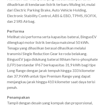
dihadirkan di kendaraan listrik terbaru Wuling ini, mulai
dari Electric Parking Brake, Auto Vehicle Holding,
Electronic Stability Control, ABS & EBD, TPMS, ISOFIX,
dan 2 SRS Airbag.
Performa
Melihat sisi performa serta kapasitas baterai, BinguoEV
dilengkapi motor listrik berdaya maksimal 50 kWh.
Tenaga yang dihasilkan berasal dihasilkan melalui
transmisi Single Reduction Gear ke roda belakang.
BinguoEV juga didukung baterai lithium ferro-phosphate
(LFP) berstandar IP67 berkapasitas 31,9 kWh bagi tipe
Long Range dengan jarak tempuh hingga 333 kilometer
dan 37,9 kWh untuk tipe Premium Range yang dapat
menjangkau jarak hingga 410 kilometer saat daya terisi
penuh.
Penampakan
Tampil dengan desain yang kompak dan proporsional,