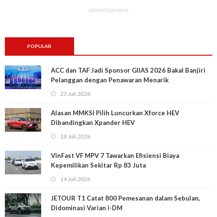
ADVERTISEMENT
POPULAR
ACC dan TAF Jadi Sponsor GIIAS 2026 Bakal Banjiri
Pelanggan dengan Penawaran Menarik
25 Juli 2026
Alasan MMKSI Pilih Luncurkan Xforce HEV
Dibandingkan Xpander HEV
18 Juli 2026
VinFast VF MPV 7 Tawarkan Efisiensi Biaya
Kepemilikan Sekitar Rp 83 Juta
14 Juli 2026
JETOUR T1 Catat 800 Pemesanan dalam Sebulan,
Didominasi Varian i-DM