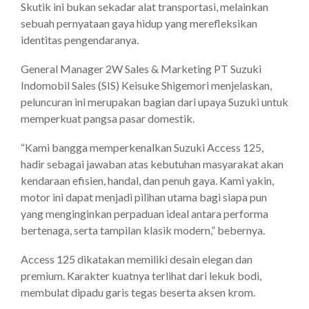
Skutik ini bukan sekadar alat transportasi, melainkan
sebuah pernyataan gaya hidup yang merefleksikan
identitas pengendaranya.
General Manager 2W Sales & Marketing PT Suzuki
Indomobil Sales (SIS) Keisuke Shigemori menjelaskan,
peluncuran ini merupakan bagian dari upaya Suzuki untuk
memperkuat pangsa pasar domestik.
“Kami bangga memperkenalkan Suzuki Access 125,
hadir sebagai jawaban atas kebutuhan masyarakat akan
kendaraan efisien, handal, dan penuh gaya. Kami yakin,
motor ini dapat menjadi pilihan utama bagi siapa pun
yang menginginkan perpaduan ideal antara performa
bertenaga, serta tampilan klasik modern,” bebernya.
Access 125 dikatakan memiliki desain elegan dan
premium. Karakter kuatnya terlihat dari lekuk bodi,
membulat dipadu garis tegas beserta aksen krom.