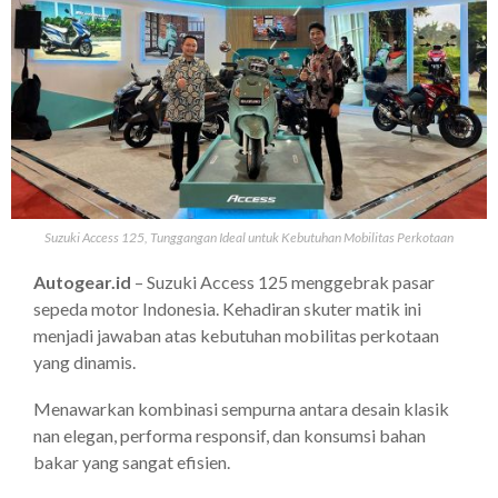
Suzuki Access 125, Tunggangan Ideal untuk Kebutuhan Mobilitas Perkotaan
Autogear.id
– Suzuki Access 125 menggebrak pasar
sepeda motor Indonesia. Kehadiran skuter matik ini
menjadi jawaban atas kebutuhan mobilitas perkotaan
yang dinamis.
Menawarkan kombinasi sempurna antara desain klasik
nan elegan, performa responsif, dan konsumsi bahan
bakar yang sangat efisien.