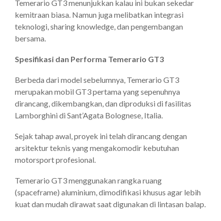
Temerario GT3 menunjukkan kalau ini bukan sekedar
kemitraan biasa. Namun juga melibatkan integrasi
teknologi, sharing knowledge, dan pengembangan
bersama.
Spesifikasi dan Performa Temerario GT3
Berbeda dari model sebelumnya, Temerario GT3
merupakan mobil GT3 pertama yang sepenuhnya
dirancang, dikembangkan, dan diproduksi di fasilitas
Lamborghini di Sant’Agata Bolognese, Italia.
Sejak tahap awal, proyek ini telah dirancang dengan
arsitektur teknis yang mengakomodir kebutuhan
motorsport profesional.
Temerario GT3 menggunakan rangka ruang
(spaceframe) aluminium, dimodifikasi khusus agar lebih
kuat dan mudah dirawat saat digunakan di lintasan balap.