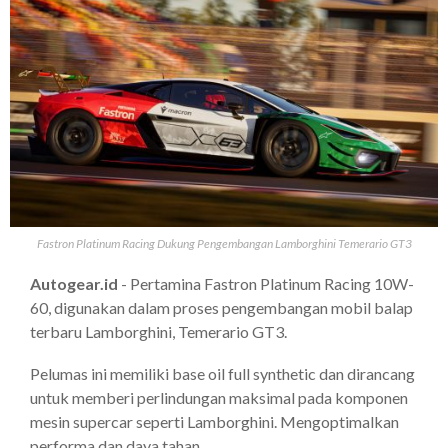
Fastron Platinum Racing Dukung Pengembangan Lamborghini Temerario GT3
Autogear.id
- Pertamina Fastron Platinum Racing 10W-
60, digunakan dalam proses pengembangan mobil balap
terbaru Lamborghini, Temerario GT3.
Pelumas ini memiliki base oil full synthetic dan dirancang
untuk memberi perlindungan maksimal pada komponen
mesin supercar seperti Lamborghini. Mengoptimalkan
performa dan daya tahan.