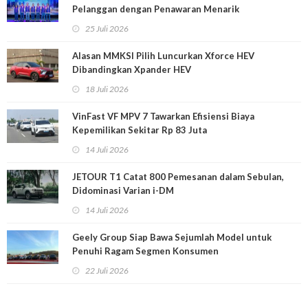
Pelanggan dengan Penawaran Menarik
25 Juli 2026
Alasan MMKSI Pilih Luncurkan Xforce HEV
Dibandingkan Xpander HEV
18 Juli 2026
VinFast VF MPV 7 Tawarkan Efisiensi Biaya
Kepemilikan Sekitar Rp 83 Juta
14 Juli 2026
JETOUR T1 Catat 800 Pemesanan dalam Sebulan,
Didominasi Varian i-DM
14 Juli 2026
Geely Group Siap Bawa Sejumlah Model untuk
Penuhi Ragam Segmen Konsumen
22 Juli 2026