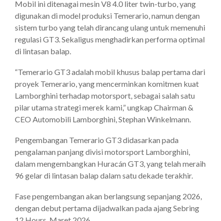
Mobil ini ditenagai mesin V8 4.0 liter twin-turbo, yang
digunakan di model produksi Temerario, namun dengan
sistem turbo yang telah dirancang ulang untuk memenuhi
regulasi GT3. Sekaligus menghadirkan performa optimal
di lintasan balap.
“Temerario GT3 adalah mobil khusus balap pertama dari
proyek Temerario, yang mencerminkan komitmen kuat
Lamborghini terhadap motorsport, sebagai salah satu
pilar utama strategi merek kami,” ungkap Chairman &
CEO Automobili Lamborghini, Stephan Winkelmann.
Pengembangan Temerario GT3 didasarkan pada
pengalaman panjang divisi motorsport Lamborghini,
dalam mengembangkan Huracán GT3, yang telah meraih
96 gelar di lintasan balap dalam satu dekade terakhir.
Fase pengembangan akan berlangsung sepanjang 2026,
dengan debut pertama dijadwalkan pada ajang Sebring
12 Hours, Maret 2026.