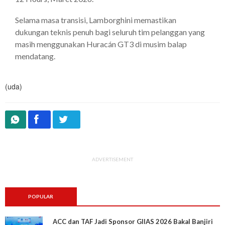
Selama masa transisi, Lamborghini memastikan
dukungan teknis penuh bagi seluruh tim pelanggan yang
masih menggunakan Huracán GT3 di musim balap
mendatang.
(uda)
ADVERTISEMENT
POPULAR
ACC dan TAF Jadi Sponsor GIIAS 2026 Bakal Banjiri