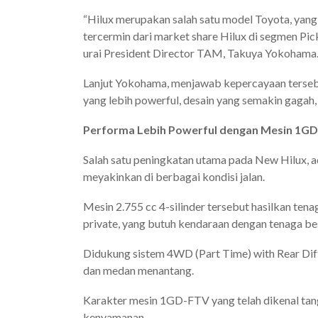
“Hilux merupakan salah satu model Toyota, yang 
tercermin dari market share Hilux di segmen Pi
urai President Director TAM, Takuya Yokohama
Lanjut Yokohama, menjawab kepercayaan tersebu
yang lebih powerful, desain yang semakin gagah,
Performa Lebih Powerful dengan Mesin 1GD
Salah satu peningkatan utama pada New Hilux, a
meyakinkan di berbagai kondisi jalan.
Mesin 2.755 cc 4-silinder tersebut hasilkan ten
private, yang butuh kendaraan dengan tenaga bes
Didukung sistem 4WD (Part Time) with Rear Diff
dan medan menantang.
Karakter mesin 1GD-FTV yang telah dikenal tang
kenyamanan.