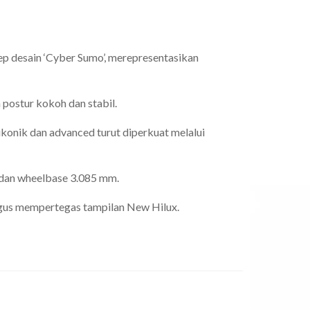
ep desain ‘Cyber Sumo’, merepresentasikan
 postur kokoh dan stabil.
 ikonik dan advanced turut diperkuat melalui
, dan wheelbase 3.085 mm.
gus mempertegas tampilan New Hilux.