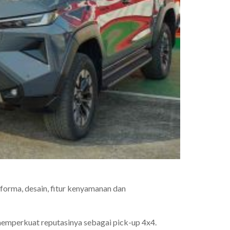
rma, desain, fitur kenyamanan dan
emperkuat reputasinya sebagai pick-up 4x4.