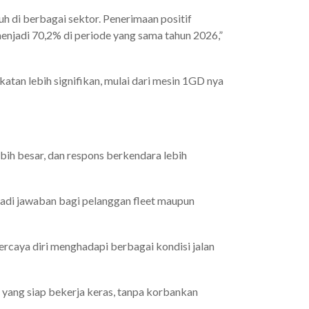
h di berbagai sektor. Penerimaan positif
enjadi 70,2% di periode yang sama tahun 2026,”
an lebih signifikan, mulai dari mesin 1GD nya
ih besar, dan respons berkendara lebih
njadi jawaban bagi pelanggan fleet maupun
rcaya diri menghadapi berbagai kondisi jalan
 yang siap bekerja keras, tanpa korbankan