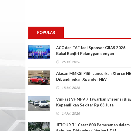
POPULAR
ACC dan TAF Jadi Sponsor GIIAS 2026
Bakal Banjiri Pelanggan dengan
Penawaran Menarik
25 Juli 2026
Alasan MMKSI Pilih Luncurkan Xforce H
Dibandingkan Xpander HEV
18 Juli 2026
VinFast VF MPV 7 Tawarkan Efisiensi Bia
Kepemilikan Sekitar Rp 83 Juta
14 Juli 2026
JETOUR T1 Catat 800 Pemesanan dalam
Sebulan, Didominasi Varian i-DM