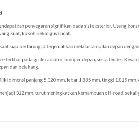
d
endapatkan penyegaran signifikan pada sisi eksterior. Usung kons
ang kuat, kokoh, sekaligus lincah.
 saat siap bertarung, diterjemahkan melalui tampilan depan dengan
 terlihat pada grille radiator, bumper depan, serta fender. Kesan
depan dan belakang.
iliki dimensi panjang 5.320 mm, lebar 1.885 mm, tinggi 1.815 mm
menjadi 312 mm, turut meningkatkan kemampuan off-road, sekali