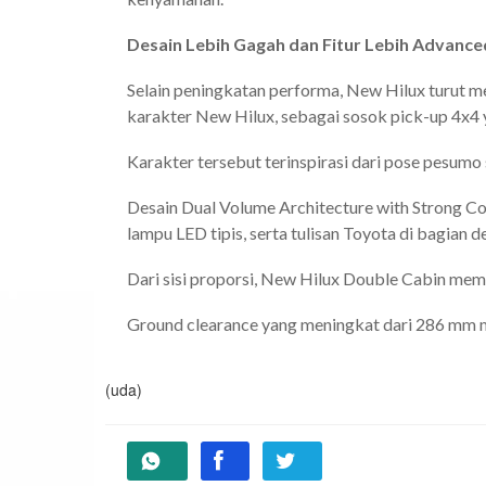
Desain Lebih Gagah dan Fitur Lebih Advance
Selain peningkatan performa, New Hilux turut m
karakter New Hilux, sebagai sosok pick-up 4x4 y
Karakter tersebut terinspirasi dari pose pesumo
Desain Dual Volume Architecture with Strong Core
lampu LED tipis, serta tulisan Toyota di bagian 
Dari sisi proporsi, New Hilux Double Cabin mem
Ground clearance yang meningkat dari 286 mm 
(uda)