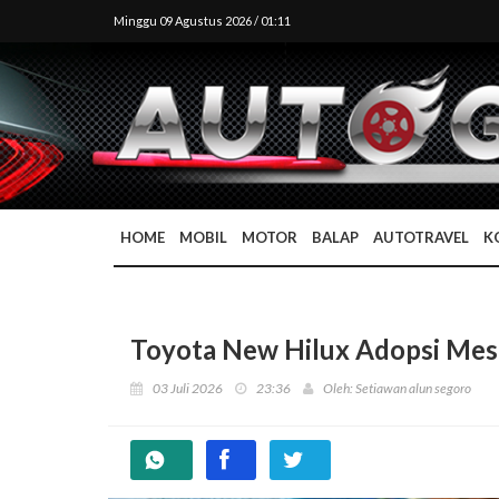
Minggu 09 Agustus 2026 / 01:11
HOME
MOBIL
MOTOR
BALAP
AUTOTRAVEL
K
Toyota New Hilux Adopsi Mes
03 Juli 2026
23:36
Oleh: Setiawan alun segoro