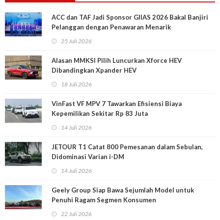
ACC dan TAF Jadi Sponsor GIIAS 2026 Bakal Banjiri
Pelanggan dengan Penawaran Menarik
25 Juli 2026
Alasan MMKSI Pilih Luncurkan Xforce HEV
Dibandingkan Xpander HEV
18 Juli 2026
VinFast VF MPV 7 Tawarkan Efisiensi Biaya
Kepemilikan Sekitar Rp 83 Juta
14 Juli 2026
JETOUR T1 Catat 800 Pemesanan dalam Sebulan,
Didominasi Varian i-DM
14 Juli 2026
Geely Group Siap Bawa Sejumlah Model untuk
Penuhi Ragam Segmen Konsumen
22 Juli 2026