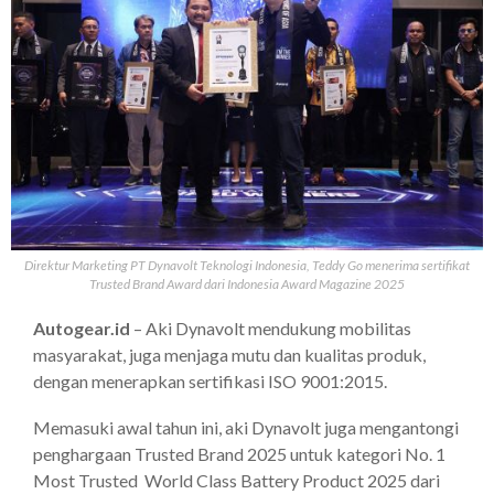
Direktur Marketing PT Dynavolt Teknologi Indonesia, Teddy Go menerima sertifikat
Trusted Brand Award dari Indonesia Award Magazine 2025
Autogear.id
– Aki Dynavolt mendukung mobilitas
masyarakat, juga menjaga mutu dan kualitas produk,
dengan menerapkan sertifikasi ISO 9001:2015.
Memasuki awal tahun ini, aki Dynavolt juga mengantongi
penghargaan Trusted Brand 2025 untuk kategori No. 1
Most Trusted World Class Battery Product 2025 dari