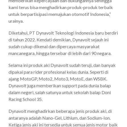
memberikan kepercayaan dan dukungannya sehingga
kami terus bisa menghadirkan produk-produk terbaik
untuk berpartisipasi memajukan otomotif Indonesia,”
urainya.
Diketahui, PT Dynavolt Teknologi Indonesia baru berdiri
di tahun 2022. Kendati demikian, Dynavolt sejauh ini
sudah cukup dikenal dan dipercaya masyarakat
mancanegara, hingga tersebar di lebih dari 90 negara.
Selama ini produk aki Dynavolt sudah teruji, dan banyak
dipakai para rider profesional kelas dunia. Seperti di
ajang MotoGP, Moto2, Moto3, MotoE, dan WSBK.
Dynavolt juga memberikan support pada dunia balap
dalam negeri, salah satunya untuk sekolah balap Doni
Racing School 35.
Dynavolt menghadirkan beberapa jenis produk aki, di
antaranya adalah Nano-Gel, Lithium, dan Sodium-Ion.
Ketiga jenis aki ini tersedia untuk semua jenis motor baik