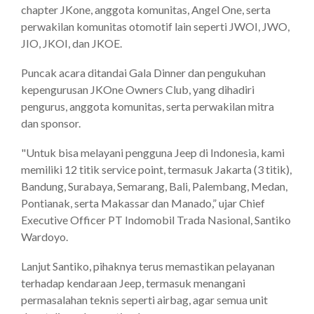
chapter JKone, anggota komunitas, Angel One, serta
perwakilan komunitas otomotif lain seperti JWOI, JWO,
JIO, JKOI, dan JKOE.
Puncak acara ditandai Gala Dinner dan pengukuhan
kepengurusan JKOne Owners Club, yang dihadiri
pengurus, anggota komunitas, serta perwakilan mitra
dan sponsor.
"Untuk bisa melayani pengguna Jeep di Indonesia, kami
memiliki 12 titik service point, termasuk Jakarta (3 titik),
Bandung, Surabaya, Semarang, Bali, Palembang, Medan,
Pontianak, serta Makassar dan Manado,” ujar Chief
Executive Officer PT Indomobil Trada Nasional, Santiko
Wardoyo.
Lanjut Santiko, pihaknya terus memastikan pelayanan
terhadap kendaraan Jeep, termasuk menangani
permasalahan teknis seperti airbag, agar semua unit