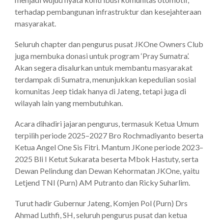
terhadap pembangunan infrastruktur dan kesejahteraan
masyarakat.
Seluruh chapter dan pengurus pusat JKOne Owners Club
juga membuka donasi untuk program ‘Pray Sumatra’.
Akan segera disalurkan untuk membantu masyarakat
terdampak di Sumatra, menunjukkan kepedulian sosial
komunitas Jeep tidak hanya di Jateng, tetapi juga di
wilayah lain yang membutuhkan.
Acara dihadiri jajaran pengurus, termasuk Ketua Umum
terpilih periode 2025–2027 Bro Rochmadiyanto beserta
Ketua Angel One Sis Fitri. Mantum JKone periode 2023–
2025 Bli I Ketut Sukarata beserta Mbok Hastuty, serta
Dewan Pelindung dan Dewan Kehormatan JKOne, yaitu
Letjend TNI (Purn) AM Putranto dan Ricky Suharlim.
Turut hadir Gubernur Jateng, Komjen Pol (Purn) Drs
Ahmad Luthfi, SH, seluruh pengurus pusat dan ketua