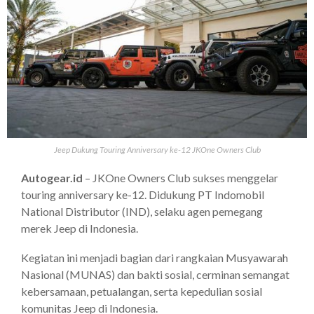
Jeep Dukung Touring Anniversary ke-12 JKOne Owners Club
Autogear.id
– JKOne Owners Club sukses menggelar
touring anniversary ke-12. Didukung PT Indomobil
National Distributor (IND), selaku agen pemegang
merek Jeep di Indonesia.
Kegiatan ini menjadi bagian dari rangkaian Musyawarah
Nasional (MUNAS) dan bakti sosial, cerminan semangat
kebersamaan, petualangan, serta kepedulian sosial
komunitas Jeep di Indonesia.