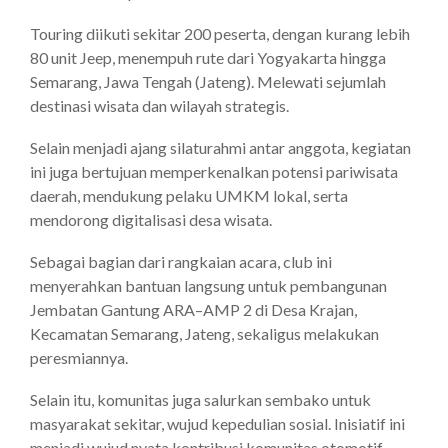
Touring diikuti sekitar 200 peserta, dengan kurang lebih
80 unit Jeep, menempuh rute dari Yogyakarta hingga
Semarang, Jawa Tengah (Jateng). Melewati sejumlah
destinasi wisata dan wilayah strategis.
Selain menjadi ajang silaturahmi antar anggota, kegiatan
ini juga bertujuan memperkenalkan potensi pariwisata
daerah, mendukung pelaku UMKM lokal, serta
mendorong digitalisasi desa wisata.
Sebagai bagian dari rangkaian acara, club ini
menyerahkan bantuan langsung untuk pembangunan
Jembatan Gantung ARA–AMP 2 di Desa Krajan,
Kecamatan Semarang, Jateng, sekaligus melakukan
peresmiannya.
Selain itu, komunitas juga salurkan sembako untuk
masyarakat sekitar, wujud kepedulian sosial. Inisiatif ini
menjadi wujud nyata kontribusi komunitas otomotif,