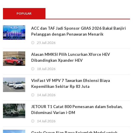
POPULAR
ACC dan TAF Jadi Sponsor GIIAS 2026 Bakal Banjiri
Pelanggan dengan Penawaran Menarik
25 Juli 2026
Alasan MMKSI Pilih Luncurkan Xforce HEV
Dibandingkan Xpander HEV
18 Juli 2026
VinFast VF MPV 7 Tawarkan Efisiensi Biaya
Kepemilikan Sekitar Rp 83 Juta
14 Juli 2026
JETOUR T1 Catat 800 Pemesanan dalam Sebulan,
Didominasi Varian i-DM
14 Juli 2026
Geely Group Siap Bawa Sejumlah Model untuk