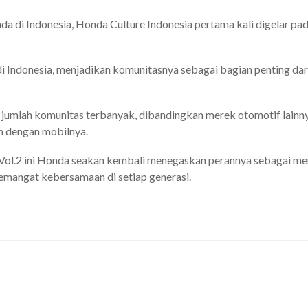
a di Indonesia, Honda Culture Indonesia pertama kali digelar pad
di Indonesia, menjadikan komunitasnya sebagai bagian penting dari
i jumlah komunitas terbanyak, dibandingkan merek otomotif lain
n dengan mobilnya.
 Vol.2 ini Honda seakan kembali menegaskan perannya sebagai mere
semangat kebersamaan di setiap generasi.