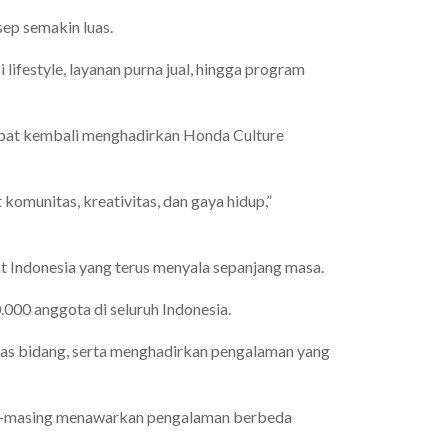
ep semakin luas.
lifestyle, layanan purna jual, hingga program
pat kembali menghadirkan Honda Culture
komunitas, kreativitas, dan gaya hidup,”
 Indonesia yang terus menyala sepanjang masa.
.000 anggota di seluruh Indonesia.
tas bidang, serta menghadirkan pengalaman yang
sing-masing menawarkan pengalaman berbeda