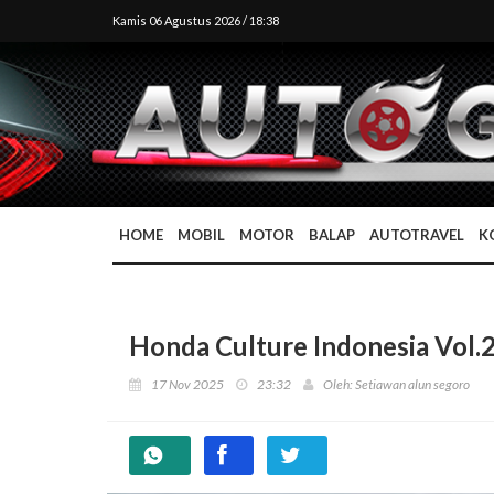
Kamis 06 Agustus 2026 / 18:38
HOME
MOBIL
MOTOR
BALAP
AUTOTRAVEL
K
Honda Culture Indonesia Vol.
17 Nov 2025
23:32
Oleh: Setiawan alun segoro