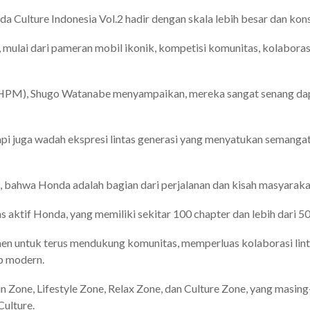
 Culture Indonesia Vol.2 hadir dengan skala lebih besar dan kons
mulai dari pameran mobil ikonik, kompetisi komunitas, kolaborasi 
(HPM), Shugo Watanabe menyampaikan, mereka sangat senang da
api juga wadah ekspresi lintas generasi yang menyatukan semangat 
 bahwa Honda adalah bagian dari perjalanan dan kisah masyarakat
 aktif Honda, yang memiliki sekitar 100 chapter dan lebih dari 50
en untuk terus mendukung komunitas, memperluas kolaborasi lin
up modern.
in Zone, Lifestyle Zone, Relax Zone, dan Culture Zone, yang ma
ulture.