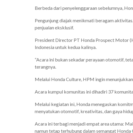
Berbeda dari penyelenggaraan sebelumnya, Honda
Pengunjung diajak menikmati beragam aktivitas, 
penjualan eksklusif.
President Director PT Honda Prospect Motor 
Indonesia untuk kedua kalinya.
“Acara ini bukan sekadar perayaan otomotif, tet
terangnya.
Melalui Honda Culture, HPM ingin menunjukkan,
Acara kumpul komunitas ini dihadiri 37 komunitas
Melalui kegiatan ini, Honda menegaskan komitm
menyatukan otomotif, kreativitas, dan gaya hid
Acara ini terbagi menjadi empat area utama: Ma
namun tetap terhubung dalam semangat Honda C