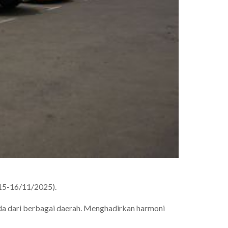
(15-16/11/2025).
nda dari berbagai daerah. Menghadirkan harmoni