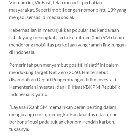
Vietnam ini, VinFast, telah menarik perhatian
masyarakat. Seperti mobil dengan nomor pintu 139 yang
menjadi sensasi di media sosial.
Keberhasilan ini menunjukkan popularitas kendaraan
listrik yang meningkat, serta komitmen Xanh SM dalam
mendorong mobilitas perkotaan yang ramah lingkungan
di Indonesia.
Pemerintah pun menyambut positif inisiatif ini dalam
mendukung target Net Zero 2060. Hal tersebut
disampaikan Deputi Pengembangan Iklim Investasi
Kementerian Investasi dan Hilirisasi/BKPM Republik
Indonesia, Riyatno.
“Layanan Xanh SM memainkan peran penting dalam
mengurangi emisi, meningkatkan kualitas udara, dan
berkontribusi pada tujuan ekonomi rendah karbon,”
tukasnya.