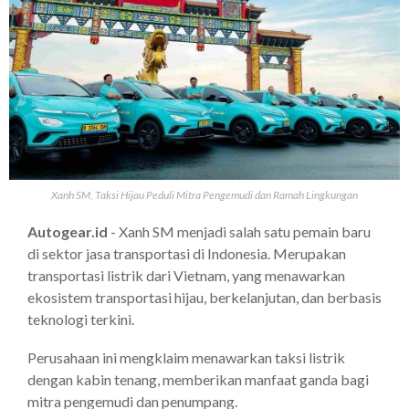
Xanh SM, Taksi Hijau Peduli Mitra Pengemudi dan Ramah Lingkungan
Autogear.id
- Xanh SM menjadi salah satu pemain baru
di sektor jasa transportasi di Indonesia. Merupakan
transportasi listrik dari Vietnam, yang menawarkan
ekosistem transportasi hijau, berkelanjutan, dan berbasis
teknologi terkini.
Perusahaan ini mengklaim menawarkan taksi listrik
dengan kabin tenang, memberikan manfaat ganda bagi
mitra pengemudi dan penumpang.