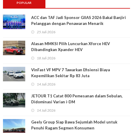
POPULAR
ACC dan TAF Jadi Sponsor GIIAS 2026 Bakal Banjiri
Pelanggan dengan Penawaran Menarik
25 Juli 2026
Alasan MMKSI Pilih Luncurkan Xforce HEV
Dibandingkan Xpander HEV
18 Juli 2026
VinFast VF MPV 7 Tawarkan Efisiensi Biaya
Kepemilikan Sekitar Rp 83 Juta
14 Juli 2026
JETOUR T1 Catat 800 Pemesanan dalam Sebulan,
Didominasi Varian i-DM
14 Juli 2026
Geely Group Siap Bawa Sejumlah Model untuk
Penuhi Ragam Segmen Konsumen