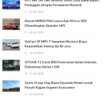
ACC dan TAF Jadi Sponsor GIIAS 2026 Bakal Banjiri
Pelanggan dengan Penawaran Menarik
25 Juli 2026
Alasan MMKSI Pilih Luncurkan Xforce HEV
Dibandingkan Xpander HEV
18 Juli 2026
VinFast VF MPV 7 Tawarkan Efisiensi Biaya
Kepemilikan Sekitar Rp 83 Juta
14 Juli 2026
JETOUR T1 Catat 800 Pemesanan dalam Sebulan,
Didominasi Varian i-DM
14 Juli 2026
Geely Group Siap Bawa Sejumlah Model untuk
Penuhi Ragam Segmen Konsumen
22 Juli 2026