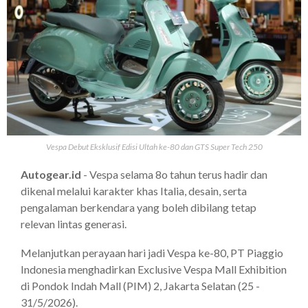
Vespa Debut Eksklusif Edisi Ultah ke-80 dan GTS Super Tech 250
Autogear.id
- Vespa selama 8o tahun terus hadir dan
dikenal melalui karakter khas Italia, desain, serta
pengalaman berkendara yang boleh dibilang tetap
relevan lintas generasi.
Melanjutkan perayaan hari jadi Vespa ke-80, PT Piaggio
Indonesia menghadirkan Exclusive Vespa Mall Exhibition
di Pondok Indah Mall (PIM) 2, Jakarta Selatan (25 -
31/5/2026).