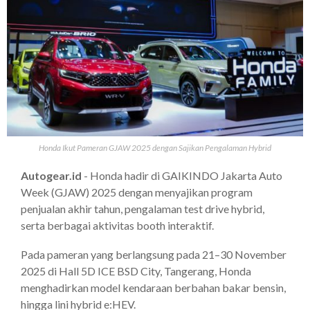
Honda Ikut Pameran GJAW 2025 dengan Sajikan Pengalaman Hybrid
Autogear.id
- Honda hadir di GAIKINDO Jakarta Auto
Week (GJAW) 2025 dengan menyajikan program
penjualan akhir tahun, pengalaman test drive hybrid,
serta berbagai aktivitas booth interaktif.
Pada pameran yang berlangsung pada 21–30 November
2025 di Hall 5D ICE BSD City, Tangerang, Honda
menghadirkan model kendaraan berbahan bakar bensin,
hingga lini hybrid e:HEV.