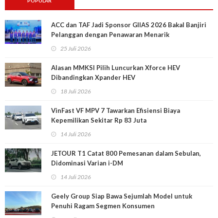
POPULAR
ACC dan TAF Jadi Sponsor GIIAS 2026 Bakal Banjiri
Pelanggan dengan Penawaran Menarik
25 Juli 2026
Alasan MMKSI Pilih Luncurkan Xforce HEV
Dibandingkan Xpander HEV
18 Juli 2026
VinFast VF MPV 7 Tawarkan Efisiensi Biaya
Kepemilikan Sekitar Rp 83 Juta
14 Juli 2026
JETOUR T1 Catat 800 Pemesanan dalam Sebulan,
Didominasi Varian i-DM
14 Juli 2026
Geely Group Siap Bawa Sejumlah Model untuk
Penuhi Ragam Segmen Konsumen