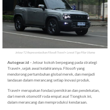
Jetour T2 Representasikan Filosofi Travel+ Lewat Tiga Pilar Utama
Autogear.id
– Jetour kokoh berpegang pada strategi
Travel+, sejak awal kelahirannya. Filosofi yang
mendorong pertumbuhan global merek, dan menjadi
landasan dalam merancang setiap inovasi produk.
Travel+ merupakan fondasi pemikiran dan pendekatan,
dari merek otomotif roda empat asal Tiongkok ini,
dalam merancang dan memproduksi kendaraan.