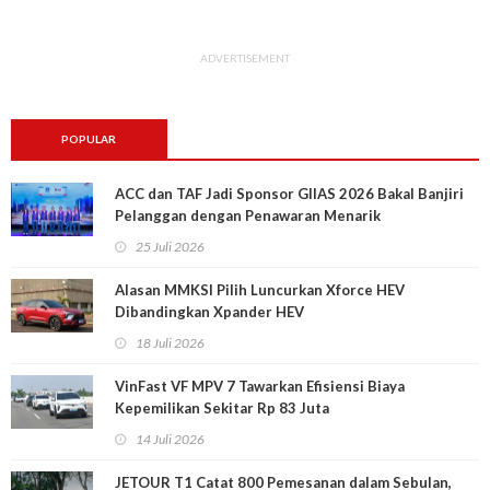
ADVERTISEMENT
POPULAR
ACC dan TAF Jadi Sponsor GIIAS 2026 Bakal Banjiri
Pelanggan dengan Penawaran Menarik
25 Juli 2026
Alasan MMKSI Pilih Luncurkan Xforce HEV
Dibandingkan Xpander HEV
18 Juli 2026
VinFast VF MPV 7 Tawarkan Efisiensi Biaya
Kepemilikan Sekitar Rp 83 Juta
14 Juli 2026
JETOUR T1 Catat 800 Pemesanan dalam Sebulan,