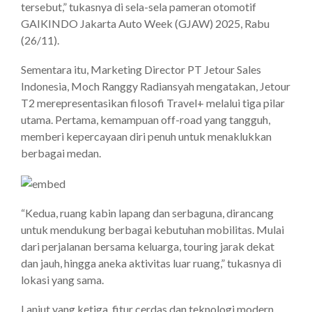
tersebut,” tukasnya di sela-sela pameran otomotif
GAIKINDO Jakarta Auto Week (GJAW) 2025, Rabu
(26/11).
Sementara itu, Marketing Director PT Jetour Sales
Indonesia, Moch Ranggy Radiansyah mengatakan, Jetour
T2 merepresentasikan filosofi Travel+ melalui tiga pilar
utama. Pertama, kemampuan off-road yang tangguh,
memberi kepercayaan diri penuh untuk menaklukkan
berbagai medan.
“Kedua, ruang kabin lapang dan serbaguna, dirancang
untuk mendukung berbagai kebutuhan mobilitas. Mulai
dari perjalanan bersama keluarga, touring jarak dekat
dan jauh, hingga aneka aktivitas luar ruang,” tukasnya di
lokasi yang sama.
Lanjut yang ketiga, fitur cerdas dan teknologi modern