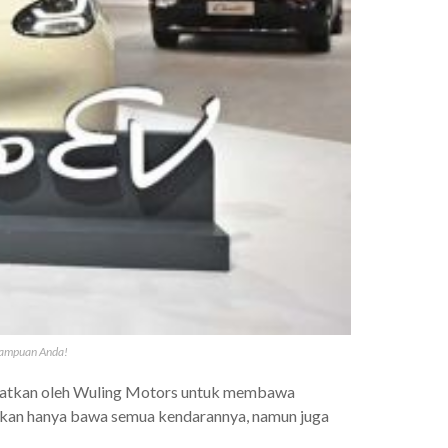
emampuan Anda!
aatkan oleh Wuling Motors untuk membawa
 Bukan hanya bawa semua kendarannya, namun juga