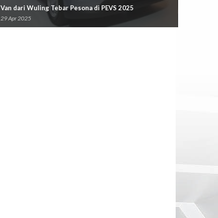
 Van dari Wuling Tebar Pesona di PEVS 2025
Rp1 Triliun
29 Apr 2025
22 Nov 20