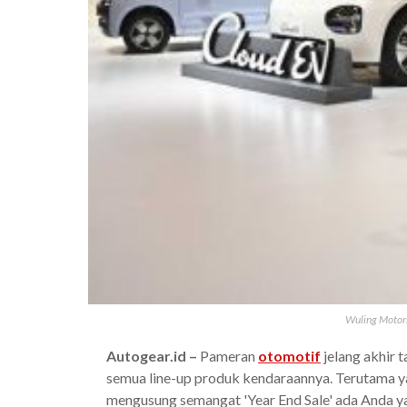
Wuling Motors
Autogear.id –
Pameran
otomotif
jelang akhir 
semua line-up produk kendaraannya. Terutama ya
mengusung semangat 'Year End Sale' ada Anda y