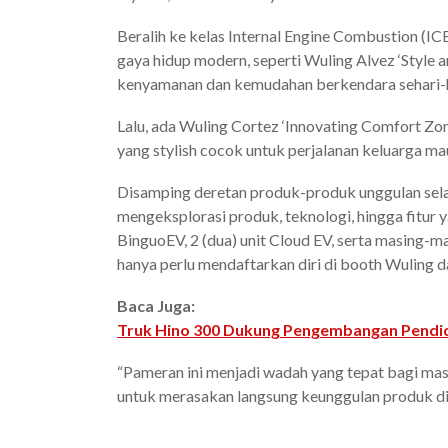
Beralih ke kelas Internal Engine Combustion (
gaya hidup modern, seperti Wuling Alvez ‘Style
kenyamanan dan kemudahan berkendara sehari-h
Lalu, ada Wuling Cortez ‘Innovating Comfort Zo
yang stylish cocok untuk perjalanan keluarga ma
Disamping deretan produk-produk unggulan sel
mengeksplorasi produk, teknologi, hingga fitur yan
BinguoEV, 2 (dua) unit Cloud EV, serta masing-m
hanya perlu mendaftarkan diri di booth Wuling d
Baca Juga:
Truk Hino 300 Dukung Pengembangan Pendi
“Pameran ini menjadi wadah yang tepat bagi mas
untuk merasakan langsung keunggulan produk di b