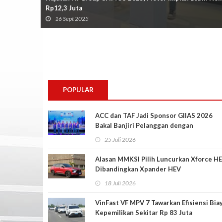
Rp12,3 Juta
16 Sept 2025
POPULAR
ACC dan TAF Jadi Sponsor GIIAS 2026
Bakal Banjiri Pelanggan dengan
Penawaran Menarik
25 Juli 2026
Alasan MMKSI Pilih Luncurkan Xforce H
Dibandingkan Xpander HEV
18 Juli 2026
VinFast VF MPV 7 Tawarkan Efisiensi Bia
Kepemilikan Sekitar Rp 83 Juta