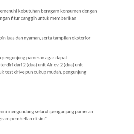
uk memenuhi kebutuhan beragam konsumen dengan
dengan fitur canggih untuk memberikan
n luas dan nyaman, serta tampilan eksterior
a pengunjung pameran agar dapat
iri dari 2 (dua) unit Air ev, 2 (dua) unit
tuk test drive pun cukup mudah, pengunjung
. Kami mengundang seluruh pengunjung pameran
ram pembelian di sini.”