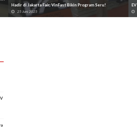
Hadir di Jakarta Fair, VinFast Bikin Program Seru!
EV
25 Juni 2025
EV
ya