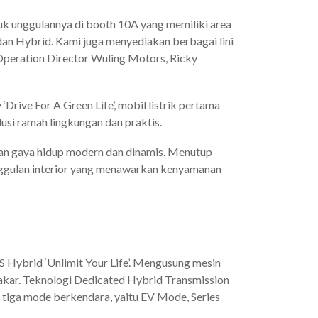
k unggulannya di booth 10A yang memiliki area
dan Hybrid. Kami juga menyediakan berbagai lini
Operation Director Wuling Motors, Ricky
Drive For A Green Life’, mobil listrik pertama
usi ramah lingkungan dan praktis.
nkan gaya hidup modern dan dinamis. Menutup
eunggulan interior yang menawarkan kenyamanan
 Hybrid ‘Unlimit Your Life’. Mengusung mesin
 bakar. Teknologi Dedicated Hybrid Transmission
 tiga mode berkendara, yaitu EV Mode, Series