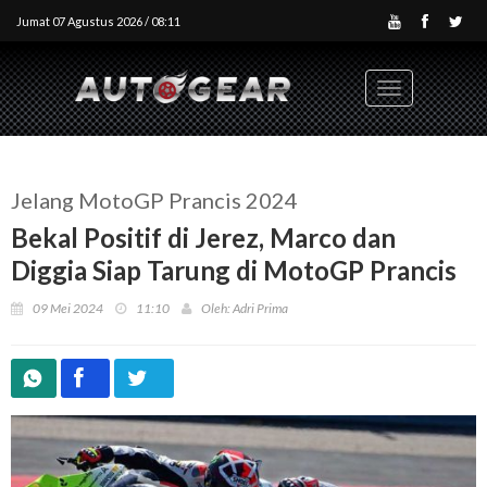
Jumat 07 Agustus 2026 / 08:11
Toggle
navigation
Jelang MotoGP Prancis 2024
Bekal Positif di Jerez, Marco dan
Diggia Siap Tarung di MotoGP Prancis
09 Mei 2024
11:10
Oleh: Adri Prima