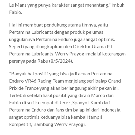
Le Mans yang punya karakter sangat menantang," imbuh
Fabio.
Hal ini membuat pendukung utama timnya, yaitu
Pertamina Lubricants dengan produk pelumas
unggulannya Pertamina Enduro juga sangat optimis.
Seperti yang diungkapkan oleh Direktur Utama PT
Pertamina Lubricants, Werry Prayogi melalui keterangan
persnya pada Rabu (8/5/2024).
"Banyak hal positif yang bisa jadi acuan Pertamina
Enduro VR46 Racing Team menjelang seri balap Grand
Prix de France yang akan berlangsung akhir pekan ini.
Terlebih setelah hasil positif yang diraih Marco dan
Fabio di seri keempat di Jerez, Spanyol. Kami dari
Pertamina Enduro dan fans tim balap ini dari Indonesia,
sangat optimis keduanya bisa kembali tampil
kompetitif," sambung Werry Prayogi.