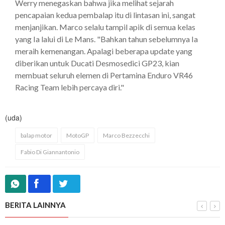
Werry menegaskan bahwa jika melihat sejarah
pencapaian kedua pembalap itu di lintasan ini, sangat
menjanjikan. Marco selalu tampil apik di semua kelas
yang Ia lalui di Le Mans. "Bahkan tahun sebelumnya Ia
meraih kemenangan. Apalagi beberapa update yang
diberikan untuk Ducati Desmosedici GP23, kian
membuat seluruh elemen di Pertamina Enduro VR46
Racing Team lebih percaya diri."
(uda)
balap motor
MotoGP
Marco Bezzecchi
Fabio Di Giannantonio
BERITA LAINNYA