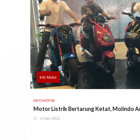
Info Motor
INFO MOTOR
Motor Listrik Bertarung Ketat, Molindo 
11 Nov 2022