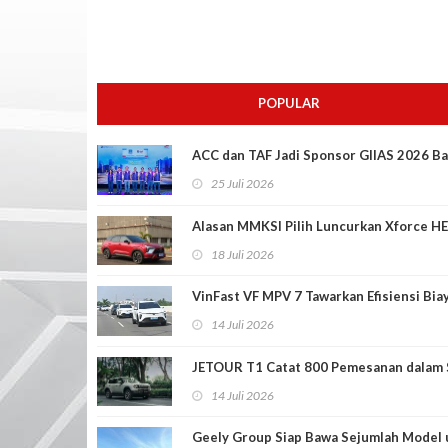
POPULAR
ACC dan TAF Jadi Sponsor GIIAS 2026 Ba
25 Juli 2026
Alasan MMKSI Pilih Luncurkan Xforce H
18 Juli 2026
VinFast VF MPV 7 Tawarkan Efisiensi Bia
14 Juli 2026
JETOUR T1 Catat 800 Pemesanan dalam S
14 Juli 2026
Geely Group Siap Bawa Sejumlah Mode