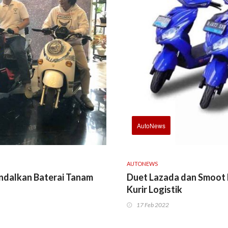
AutoNews
AUTONEWS
Andalkan Baterai Tanam
Duet Lazada dan Smoot 
Kurir Logistik
17 Feb 2022