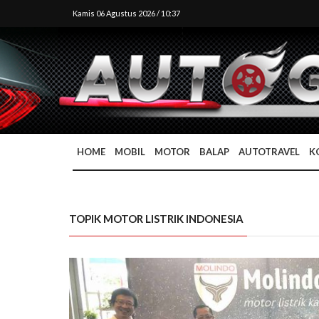
Kamis 06 Agustus 2026 / 10:37
HOME
MOBIL
MOTOR
BALAP
AUTOTRAVEL
K
TOPIK MOTOR LISTRIK INDONESIA