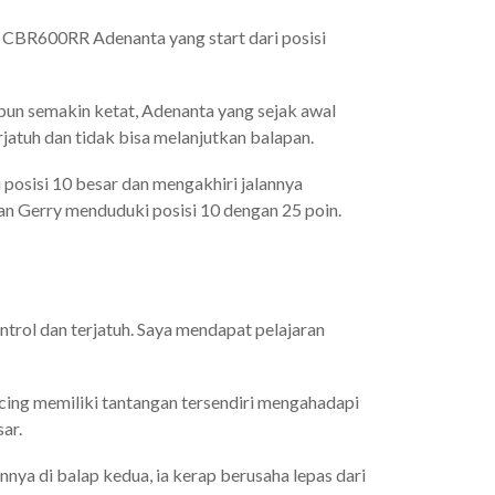
CBR600RR Adenanta yang start dari posisi
a pun semakin ketat, Adenanta yang sejak awal
jatuh dan tidak bisa melanjutkan balapan.
posisi 10 besar dan mengakhiri jalannya
dan Gerry menduduki posisi 10 dengan 25 poin.
trol dan terjatuh. Saya mendapat pelajaran
cing memiliki tantangan tersendiri mengahadapi
sar.
nnya di balap kedua, ia kerap berusaha lepas dari