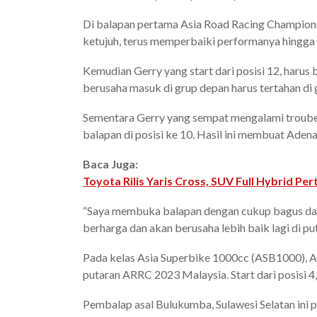
Di balapan pertama Asia Road Racing Champion
ketujuh, terus memperbaiki performanya hingga ha
Kemudian Gerry yang start dari posisi 12, harus 
berusaha masuk di grup depan harus tertahan di 
Sementara Gerry yang sempat mengalami troube t
balapan di posisi ke 10. Hasil ini membuat Aden
Baca Juga:
Toyota Rilis Yaris Cross, SUV Full Hybrid Pe
“Saya membuka balapan dengan cukup bagus dan b
berharga dan akan berusaha lebih baik lagi di p
Pada kelas Asia Superbike 1000cc (ASB1000), An
putaran ARRC 2023 Malaysia. Start dari posisi 4,
Pembalap asal Bulukumba, Sulawesi Selatan ini pu