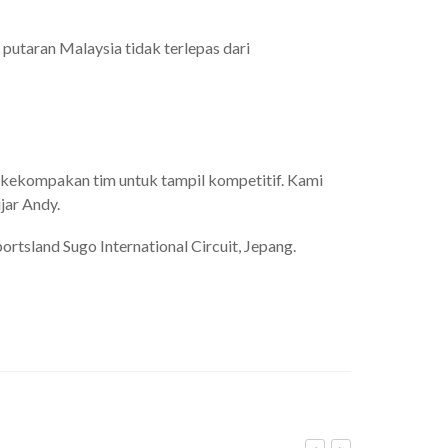
utaran Malaysia tidak terlepas dari
an kekompakan tim untuk tampil kompetitif. Kami
 ujar Andy.
ortsland Sugo International Circuit, Jepang.