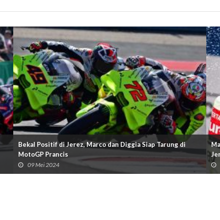
Bekal Positif di Jerez, Marco dan Diggia Siap Tarung di
Ma
MotoGP Prancis
Je
09 Mei 2024