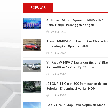
POPULAR
ACC dan TAF Jadi Sponsor GIIAS 2026
Bakal Banjiri Pelanggan dengan
Penawaran Menarik
25 Juli 2026
Alasan MMKSI Pilih Luncurkan Xforce H
Dibandingkan Xpander HEV
18 Juli 2026
VinFast VF MPV 7 Tawarkan Efisiensi Bia
Kepemilikan Sekitar Rp 83 Juta
14 Juli 2026
JETOUR T1 Catat 800 Pemesanan dalam
Sebulan, Didominasi Varian i-DM
14 Juli 2026
Geely Group Siap Bawa Sejumlah Model