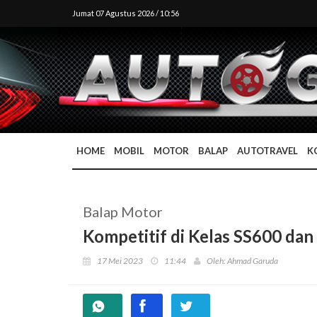
Jumat 07 Agustus 2026 / 10:56
HOME
MOBIL
MOTOR
BALAP
AUTOTRAVEL
K
Balap Motor
Kompetitif di Kelas SS600 d
17 Mei 2023
11:44
Oleh: Ahmad Garuda