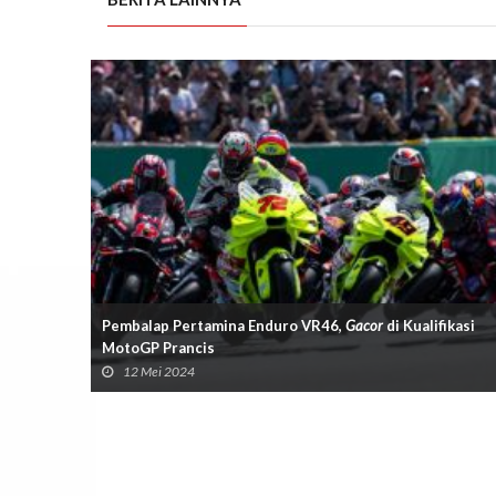
Pembalap Pertamina Enduro VR46,
Gacor
di Kualifikasi
MotoGP Prancis
12 Mei 2024