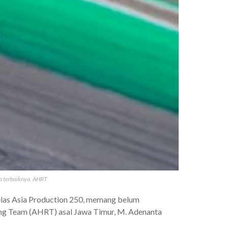
a terbaiknya. AHRT
elas Asia Production 250, memang belum
ing Team (AHRT) asal Jawa Timur, M. Adenanta