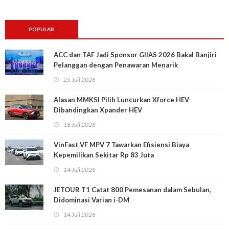
POPULAR
ACC dan TAF Jadi Sponsor GIIAS 2026 Bakal Banjiri
Pelanggan dengan Penawaran Menarik
25 Juli 2026
Alasan MMKSI Pilih Luncurkan Xforce HEV
Dibandingkan Xpander HEV
18 Juli 2026
VinFast VF MPV 7 Tawarkan Efisiensi Biaya
Kepemilikan Sekitar Rp 83 Juta
14 Juli 2026
JETOUR T1 Catat 800 Pemesanan dalam Sebulan,
Didominasi Varian i-DM
14 Juli 2026