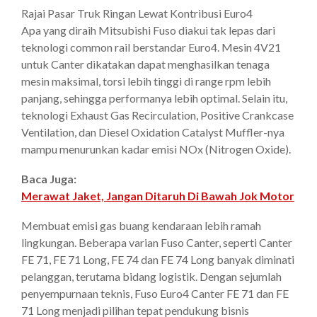
Rajai Pasar Truk Ringan Lewat Kontribusi Euro4
Apa yang diraih Mitsubishi Fuso diakui tak lepas dari
teknologi common rail berstandar Euro4. Mesin 4V21
untuk Canter dikatakan dapat menghasilkan tenaga
mesin maksimal, torsi lebih tinggi di range rpm lebih
panjang, sehingga performanya lebih optimal. Selain itu,
teknologi Exhaust Gas Recirculation, Positive Crankcase
Ventilation, dan Diesel Oxidation Catalyst Muffler-nya
mampu menurunkan kadar emisi NOx (Nitrogen Oxide).
Baca Juga:
Merawat Jaket, Jangan Ditaruh Di Bawah Jok Motor
Membuat emisi gas buang kendaraan lebih ramah
lingkungan. Beberapa varian Fuso Canter, seperti Canter
FE 71, FE 71 Long, FE 74 dan FE 74 Long banyak diminati
pelanggan, terutama bidang logistik. Dengan sejumlah
penyempurnaan teknis, Fuso Euro4 Canter FE 71 dan FE
71 Long menjadi pilihan tepat pendukung bisnis