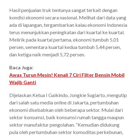
Hasil penjualan truk tentunya sangat terkait dengan
kondisi ekonomi secara nasional. Melihat dari data yang
ada di lapangan, tergambarkan kalau ekonomi Indonesia
terus menunjukkan peningkatan dari kuartal ke kuartal.
Melirik pada kuartal pertama, ekonomi tumbuh 5,01
persen, sementara kuartal kedua tumbuh 5,44 persen,
dan ketiga naik menjadi 5,72 persen.
Baca Juga:
Awas Turun Mesin! Kenali 7 Ciri Filter Bensin Mobil
Wajib Ganti
Dijelaskan Ketua I Gaikindo, Jongkie Sugiarto, mengutip
dari salah satu media online di Jakarta, pertumbuhan
ekonomi disebabkan oleh beberapa sektor. Mulai dari
sektor konsumsi, baik konsumsi rumah tangga maupun
sektor manufaktur pengolahan. “Kemudian didukung
pula oleh pertumbuhan sektor komoditas perkebunan,