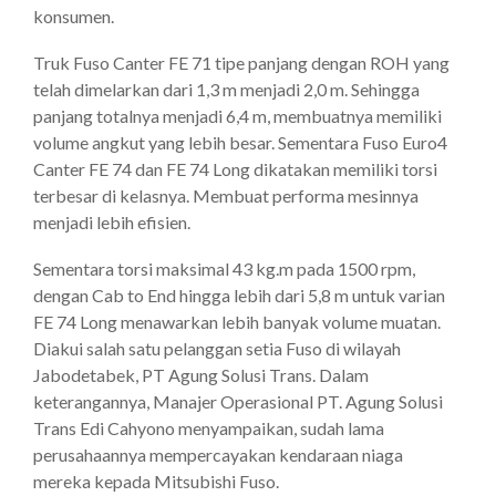
konsumen.
Truk Fuso Canter FE 71 tipe panjang dengan ROH yang
telah dimelarkan dari 1,3 m menjadi 2,0 m. Sehingga
panjang totalnya menjadi 6,4 m, membuatnya memiliki
volume angkut yang lebih besar. Sementara Fuso Euro4
Canter FE 74 dan FE 74 Long dikatakan memiliki torsi
terbesar di kelasnya. Membuat performa mesinnya
menjadi lebih efisien.
Sementara torsi maksimal 43 kg.m pada 1500 rpm,
dengan Cab to End hingga lebih dari 5,8 m untuk varian
FE 74 Long menawarkan lebih banyak volume muatan.
Diakui salah satu pelanggan setia Fuso di wilayah
Jabodetabek, PT Agung Solusi Trans. Dalam
keterangannya, Manajer Operasional PT. Agung Solusi
Trans Edi Cahyono menyampaikan, sudah lama
perusahaannya mempercayakan kendaraan niaga
mereka kepada Mitsubishi Fuso.