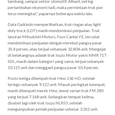
tambang, sampai sektor otomotif. Alhasil, seiring
pertumbuhan ekonomi tadi, maka permintaan truk pun
terus meningkat,” paparnya beberapa waktu lalu.
Data Gaikindo memperlihatkan, truk ringan atau light
duty truck (LDT) masih mendominasi penjualan. Truk
lansiran Mitsubishi Motors, Fuso Canter FE, tercatat
mendominasi penjualan dengan merebut pangsa pasar
35,4 persen, atau terjual sebanyak 32.804 unit. Mengejar
di belakangnya adalah truk Isuzu Motor yakni NMR 71T
SDL, masih dalam kategori yang sama, terjual sebanyak
10.121 unit dan menggaet pangsa pasar 10,9 persen.
Posisi ketiga ditempati truk Hino 136 HD, setelah
terlego sebanyak 9.122 unit. Masuk peringkat keempat,
masih ditempati merek Hino, lewat varian truk FM 280
yang terjual 7.168 unit. Sedangkan tempat kelima,
disabet lagi oleh truk Isuzu NLR55, setelah
mengumpulkan jumlah penjualan sebesar 3.352 unit.