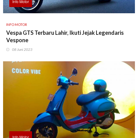
Info Motor
INFO MOTOR
Vespa GTS Terbaru Lahir, Ikuti Jejak Legendaris
Vespone
08 Juni 2023
Info Motor