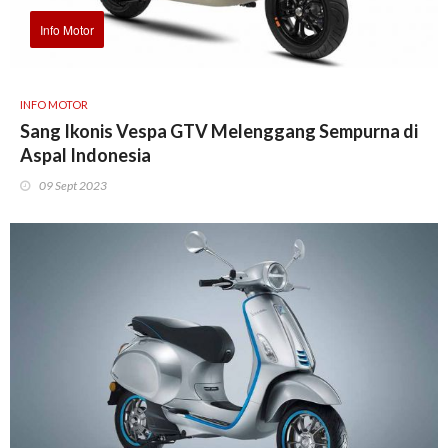
Info Motor
INFO MOTOR
Sang Ikonis Vespa GTV Melenggang Sempurna di
Aspal Indonesia
09 Sept 2023