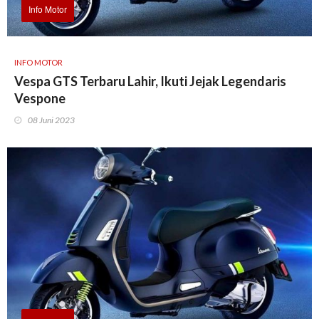
Info Motor
INFO MOTOR
Vespa GTS Terbaru Lahir, Ikuti Jejak Legendaris
Vespone
08 Juni 2023