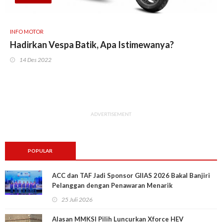
INFO MOTOR
Hadirkan Vespa Batik, Apa Istimewanya?
14 Des 2022
ADVERTISEMENT
POPULAR
ACC dan TAF Jadi Sponsor GIIAS 2026 Bakal Banjiri
Pelanggan dengan Penawaran Menarik
25 Juli 2026
Alasan MMKSI Pilih Luncurkan Xforce HEV