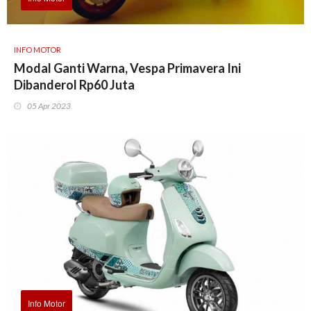
INFO MOTOR
Modal Ganti Warna, Vespa Primavera Ini
Dibanderol Rp60 Juta
05 Apr 2023
Info Motor