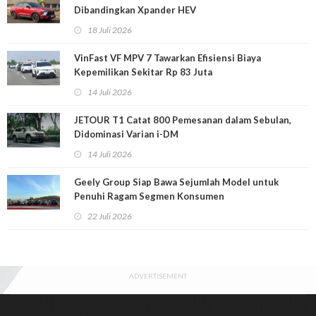
Dibandingkan Xpander HEV
18 Juli 2026
VinFast VF MPV 7 Tawarkan Efisiensi Biaya
Kepemilikan Sekitar Rp 83 Juta
14 Juli 2026
JETOUR T1 Catat 800 Pemesanan dalam Sebulan,
Didominasi Varian i-DM
14 Juli 2026
Geely Group Siap Bawa Sejumlah Model untuk
Penuhi Ragam Segmen Konsumen
22 Juli 2026
ADVERTISEMENT